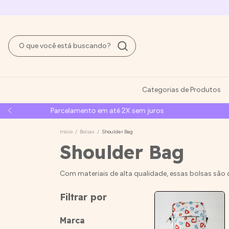
Categorias de Produtos
G
Início
/
Bolsas
/
Shoulder Bag
Shoulder Bag
Com materiais de alta qualidade, essas bolsas são d
Filtrar por
Marca