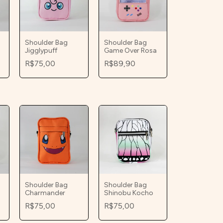
Shoulder Bag
Shoulder Bag
Jigglypuff
Game Over Rosa
R$75,00
R$89,90
Shoulder Bag
Shoulder Bag
Charmander
Shinobu Kocho
R$75,00
R$75,00