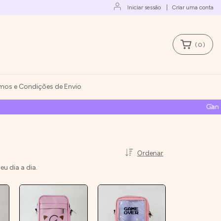
Iniciar sessão
|
Criar uma conta
(
0
)
mos e Condições de Envio
RO
Ordenar
u dia a dia.