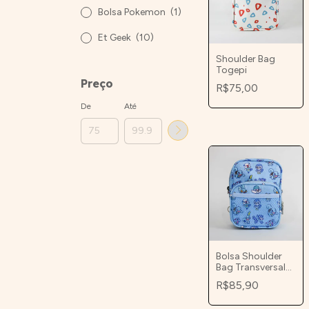
Bolsa Pokemon
(1)
Et Geek
(10)
Shoulder Bag
Togepi
Preço
R$75,00
De
Até
Bolsa Shoulder
Bag Transversal
PokeWater Iniciais
R$85,90