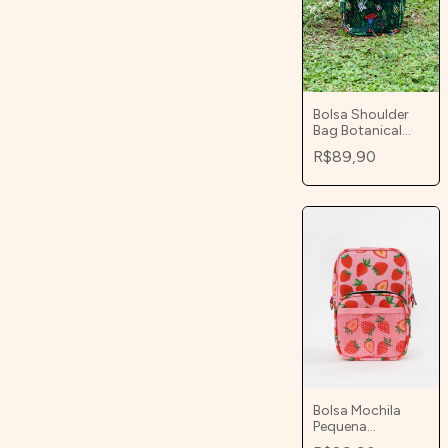
Bolsa Shoulder
Bag Botanical
trainer
R$89,90
Bolsa Mochila
Pequena
Morangos