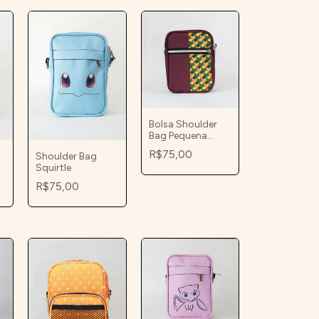
Bolsa Shoulder
Bag Pequena
Manto Tomioka
R$75,00
Shoulder Bag
Squirtle
R$75,00