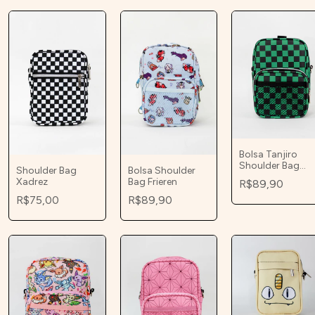
Bolsa Tanjiro
Shoulder Bag
Shoulder Bag
Bolsa Shoulder
Transversal
Xadrez
Bag Frieren
R$89,90
Pequena
R$75,00
R$89,90