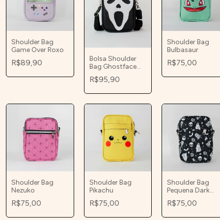
Shoulder Bag
Shoulder Bag
Game Over Roxo
Bulbasaur
Bolsa Shoulder
R$89,90
R$75,00
Bag Ghostface
Mochilinha
R$95,90
Shoulder Bag
Shoulder Bag
Shoulder Bag
Nezuko
Pikachu
Pequena Dark
Nightmare
R$75,00
R$75,00
R$75,00