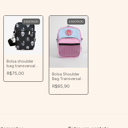
ESGOTADO
ESGOTADO
Bolsa shoulder
bag transversal
de ombro terror
R$75,00
Bolsa Shoulder
Bag Transversal
Magical Girl
R$85,90