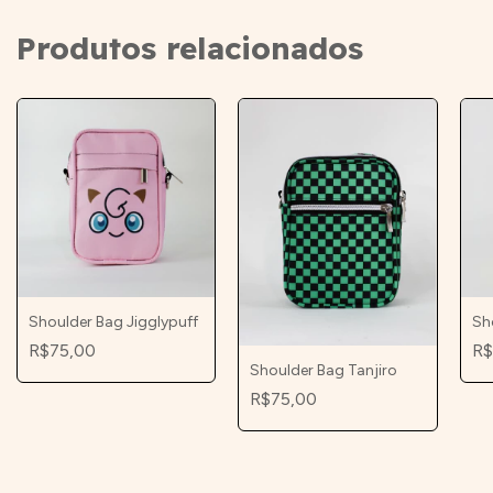
Produtos relacionados
Shoulder Bag Jigglypuff
Sh
R$75,00
R$
Shoulder Bag Tanjiro
R$75,00