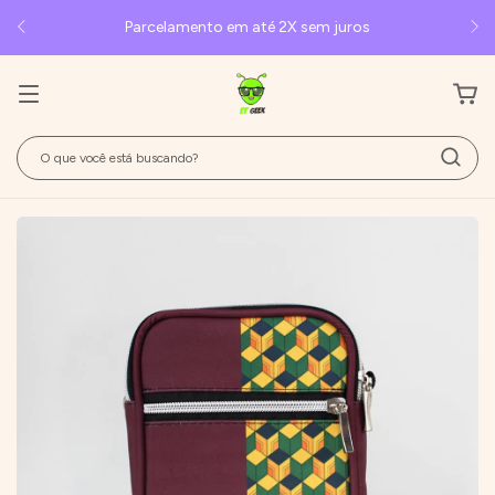
Parcelamento em até 2X sem juros