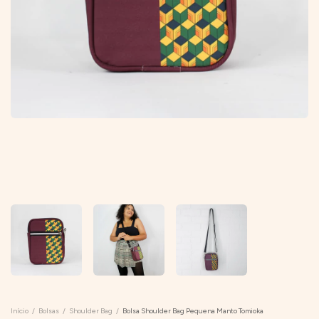
Início
/
Bolsas
/
Shoulder Bag
/
Bolsa Shoulder Bag Pequena Manto Tomioka