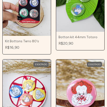
Botton kit 44mm Totoro
Kit Bottons Terro 80's
R$20,90
R$16,90
ESGOTADO
ESGOTADO