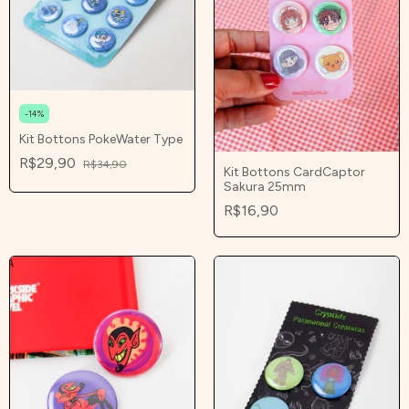
-
14
%
Kit Bottons PokeWater Type
R$29,90
R$34,90
Kit Bottons CardCaptor
Sakura 25mm
R$16,90