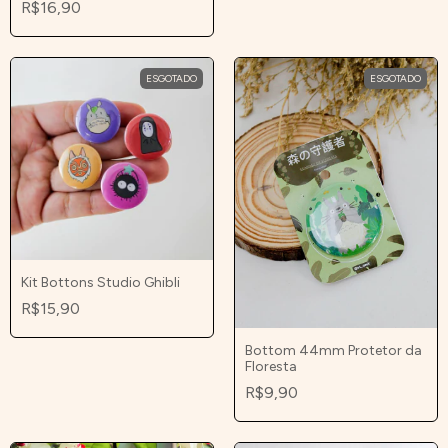
R$16,90
ESGOTADO
ESGOTADO
Kit Bottons Studio Ghibli
R$15,90
Bottom 44mm Protetor da
Floresta
R$9,90