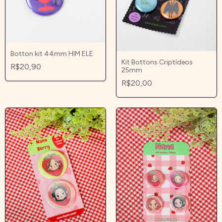
Botton kit 44mm HIM ELE
Kit Bottons Criptídeos
R$20,90
25mm
R$20,00