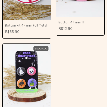
Botton 44mm IT
Botton kit 44mm Full Metal
R$12,90
R$35,90
ESGOTADO