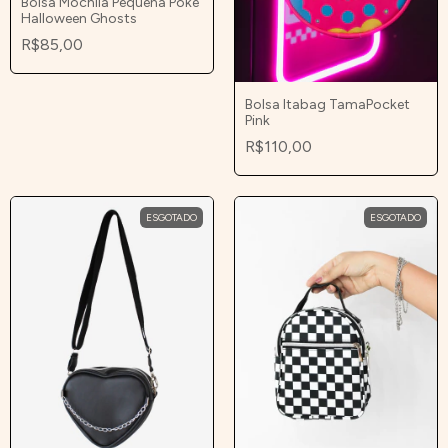
Bolsa Mochila Pequena Poke
Halloween Ghosts
R$85,00
Bolsa Itabag TamaPocket
Pink
R$110,00
ESGOTADO
ESGOTADO