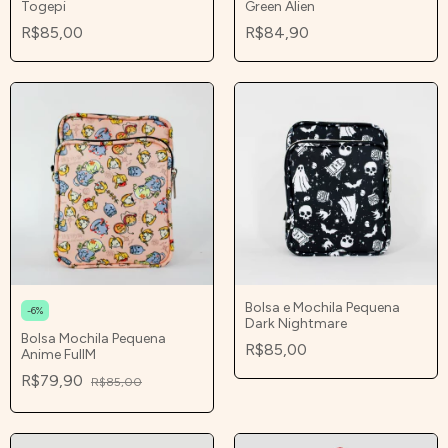
Green Alien
Togepi
R$84,90
R$85,00
Bolsa e Mochila Pequena
-
6
%
Dark Nightmare
Bolsa Mochila Pequena
R$85,00
Anime FullM
R$79,90
R$85,00