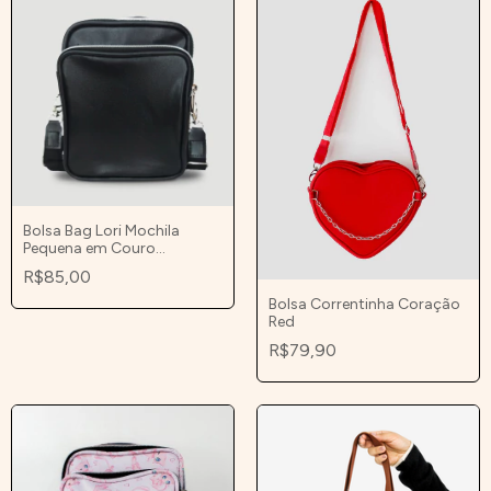
Bolsa Bag Lori Mochila
Pequena em Couro
Sintético Preta
R$85,00
Bolsa Correntinha Coração
Red
R$79,90