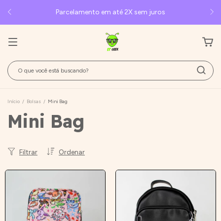
Parcelamento em até 2X sem juros
Início
/
Bolsas
/
Mini Bag
Mini Bag
Filtrar
Ordenar