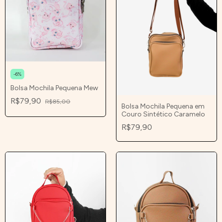
-
6
%
Bolsa Mochila Pequena Mew
R$79,90
R$85,00
Bolsa Mochila Pequena em
Couro Sintético Caramelo
R$79,90