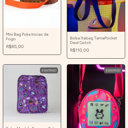
Mini Bag Poke Inicias de
Bolsa Itabag TamaPocket
Fogo
Devil Gotch
R$85,00
R$110,00
ESGOTADO
ESGOTADO